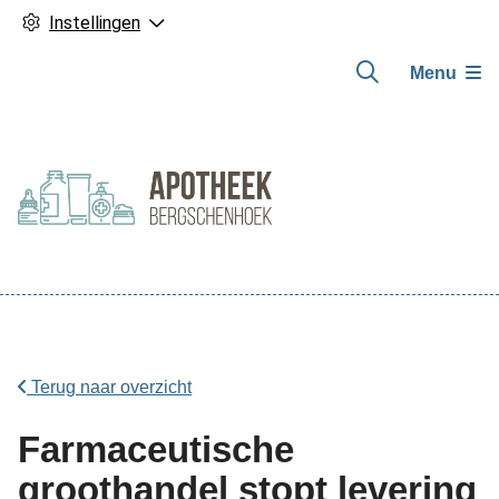
Instellingen
Menu
Hoofdmenu
Terug naar overzicht
Farmaceutische
groothandel stopt levering