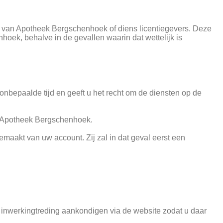
om van Apotheek Bergschenhoek of diens licentiegevers. Deze
oek, behalve in de gevallen waarin dat wettelijk is
epaalde tijd en geeft u het recht om de diensten op de
n Apotheek Bergschenhoek.
aakt van uw account. Zij zal in dat geval eerst een
inwerkingtreding aankondigen via de website zodat u daar