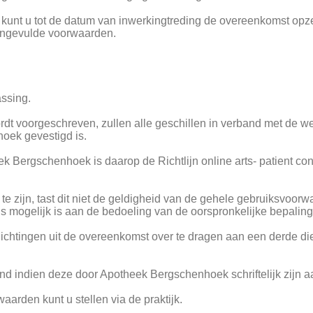
en, kunt u tot de datum van inwerkingtreding de overeenkomst o
aangevulde voorwaarden.
ssing.
ordt voorgeschreven, zullen alle geschillen in verband met d
oek gevestigd is.
k Bergschenhoek is daarop de Richtlijn online arts- patient con
e zijn, tast dit niet de geldigheid van de gehele gebruiksvoorwa
s mogelijk is aan de bedoeling van de oorspronkelijke bepaling
htingen uit de overeenkomst over te dragen aan een derde die d
nd indien deze door Apotheek Bergschenhoek schriftelijk zijn a
arden kunt u stellen via de praktijk.