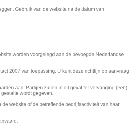
pzeggen. Gebruik van de website na de datum van
e website worden voorgelegd aan de bevoegde Nederlandse
tact 2007 van toepassing. U kunt deze richtlijn op aanvraag
arden aan. Partijen zullen in dit geval ter vervanging (een)
 gestalte wordt gegeven.
e website of de betreffende bedrijfsactiviteit van haar
anvaard.