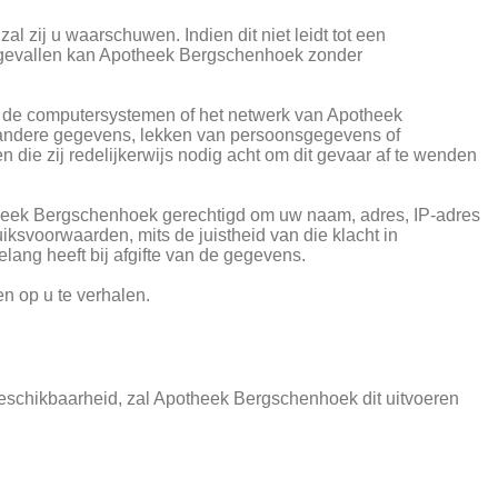
 zij u waarschuwen. Indien dit niet leidt tot een
ge gevallen kan Apotheek Bergschenhoek zonder
n de computersystemen of het netwerk van Apotheek
of andere gegevens, lekken van persoonsgegevens of
 die zij redelijkerwijs nodig acht om dit gevaar af te wenden
potheek Bergschenhoek gerechtigd om uw naam, adres, IP-adres
iksvoorwaarden, mits de juistheid van die klacht in
lang heeft bij afgifte van de gegevens.
n op u te verhalen.
eschikbaarheid, zal Apotheek Bergschenhoek dit uitvoeren