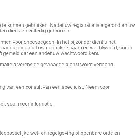
e te kunnen gebruiken. Nadat uw registratie is afgerond en uw
en diensten volledig gebruiken.
rmen voor onbevoegden. In het bijzonder dient u het
na aanmelding met uw gebruikersnaam en wachtwoord, onder
eft gemeld dat een ander uw wachtwoord kent.
rmatie alvorens de gevraagde dienst wordt verleend.
ng van een consult van een specialist. Neem voor
k voor meer informatie.
 toepasselijke wet- en regelgeving of openbare orde en