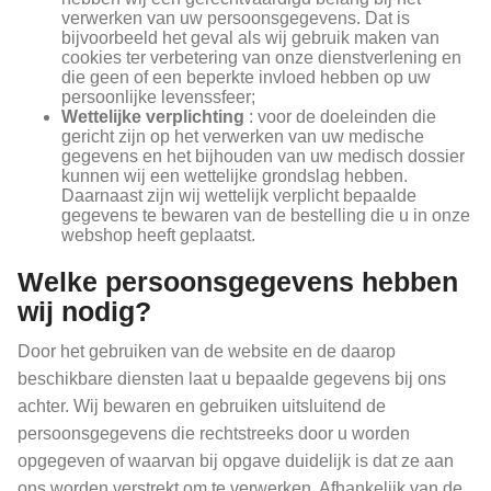
verwerken van uw persoonsgegevens. Dat is
bijvoorbeeld het geval als wij gebruik maken van
cookies ter verbetering van onze dienstverlening en
die geen of een beperkte invloed hebben op uw
persoonlijke levenssfeer;
Wettelijke verplichting
: voor de doeleinden die
gericht zijn op het verwerken van uw medische
gegevens en het bijhouden van uw medisch dossier
kunnen wij een wettelijke grondslag hebben.
Daarnaast zijn wij wettelijk verplicht bepaalde
gegevens te bewaren van de bestelling die u in onze
webshop heeft geplaatst.
Welke persoonsgegevens hebben
wij nodig?
Door het gebruiken van de website en de daarop
beschikbare diensten laat u bepaalde gegevens bij ons
achter. Wij bewaren en gebruiken uitsluitend de
persoonsgegevens die rechtstreeks door u worden
opgegeven of waarvan bij opgave duidelijk is dat ze aan
ons worden verstrekt om te verwerken. Afhankelijk van de