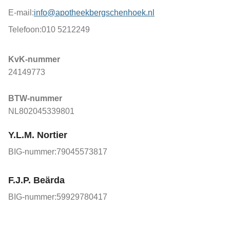
E-mail:
info@apotheekbergschenhoek.nl
Telefoon:
010 5212249
KvK-nummer
24149773
BTW-nummer
NL802045339801
Y.L.M. Nortier
BIG-nummer:
79045573817
F.J.P. Beärda
BIG-nummer:
59929780417