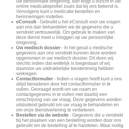
uw persoonlijke omgeving, dan krijgt u inzicht in uw
online medicatieprofiel zoals dat bij ons bekend is.
Vervolgens kunt u medicatie bestellen en
herinneringen instellen.
eConsult
- Gebruikt u het eConsult voor uw vragen
aan ons dan behandelen we de gegevens die u
verstrekt vertrouwelijk. Om gebruik te maken van
deze dienst moet u inloggen op uw persoonlijke
omgeving.
Uw medisch dossier
- In het geval u medische
gegevens aan ons verstrekt kunnen deze worden
opgenomen in uw medisch dossier. Dit doen wij
slechts indien dat wettelijk is toegestaan of wij
daarvoor uw uitdrukkelijke toestemming hebben
verkregen
Contactformulier
- Indien u vragen heeft kunt u ons
altijd benaderen door het contactformulier in te
vullen. Gevraagd wordt om uw naam en
contactgegevens in te vullen met daarbij een
omschrijving van uw vraag. Deze gegevens worden
uitsluitend gebruikt om uw vraag te behandelen en
om onze dienstverlening te verbeteren.
Bestellen via de website
- Gegevens die u verstrekt
bij het plaatsen van een bestelling worden door ons
gebruikt om de bestelling af te handelen. Waar nodig