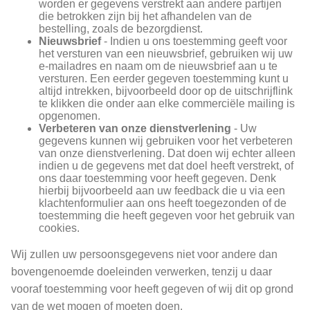
worden er gegevens verstrekt aan andere partijen
die betrokken zijn bij het afhandelen van de
bestelling, zoals de bezorgdienst.
Nieuwsbrief
- Indien u ons toestemming geeft voor
het versturen van een nieuwsbrief, gebruiken wij uw
e-mailadres en naam om de nieuwsbrief aan u te
versturen. Een eerder gegeven toestemming kunt u
altijd intrekken, bijvoorbeeld door op de uitschrijflink
te klikken die onder aan elke commerciële mailing is
opgenomen.
Verbeteren van onze dienstverlening
- Uw
gegevens kunnen wij gebruiken voor het verbeteren
van onze dienstverlening. Dat doen wij echter alleen
indien u de gegevens met dat doel heeft verstrekt, of
ons daar toestemming voor heeft gegeven. Denk
hierbij bijvoorbeeld aan uw feedback die u via een
klachtenformulier aan ons heeft toegezonden of de
toestemming die heeft gegeven voor het gebruik van
cookies.
Wij zullen uw persoonsgegevens niet voor andere dan
bovengenoemde doeleinden verwerken, tenzij u daar
vooraf toestemming voor heeft gegeven of wij dit op grond
van de wet mogen of moeten doen.