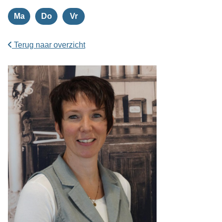
Ma
Do
Vr
Maandag
Donderdag
Vrijdag
Terug naar overzicht