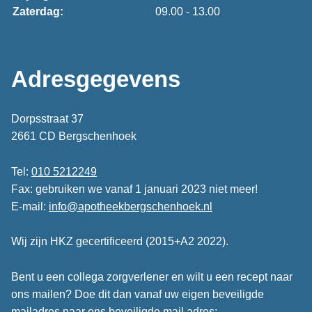
Zaterdag:
09.00 - 13.00
Adresgegevens
Dorpsstraat 37
2661 CD Bergschenhoek
Tel:
010 5212249
Fax: gebruiken we vanaf 1 januari 2023 niet meer!
E-mail:
info@apotheekbergschenhoek.nl
Wij zijn HKZ gecertificeerd (2015+A2 2022).
Bent u een collega zorgverlener en wilt u een recept naar
ons mailen? Doe dit dan vanaf uw eigen beveiligde
mailadres naar ons beveiligde mail adres;