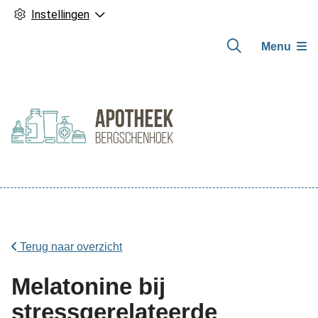
Instellingen
Menu
Hoofdmenu
Terug naar overzicht
Melatonine bij
stressgerelateerde