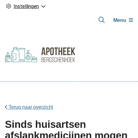
Instellingen
Menu
Hoofdmenu
Terug naar overzicht
Sinds huisartsen
afslankmedicijnen mogen