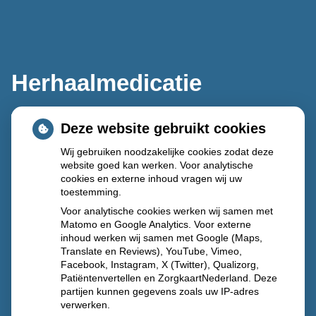
Herhaalmedicatie
Deze website gebruikt cookies
Wij gebruiken noodzakelijke cookies zodat deze
website goed kan werken. Voor analytische
cookies en externe inhoud vragen wij uw
toestemming.
Voor analytische cookies werken wij samen met
Matomo en Google Analytics. Voor externe
inhoud werken wij samen met Google (Maps,
Translate en Reviews), YouTube, Vimeo,
Facebook, Instagram, X (Twitter), Qualizorg,
Patiëntenvertellen en ZorgkaartNederland. Deze
partijen kunnen gegevens zoals uw IP-adres
verwerken.